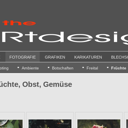
E
FOTOGRAFIE
GRAFIKEN
KARIKATUREN
BLECHS
oting
Ambiente
Botschaften
Freital
Früchte
rüchte, Obst, Gemüse